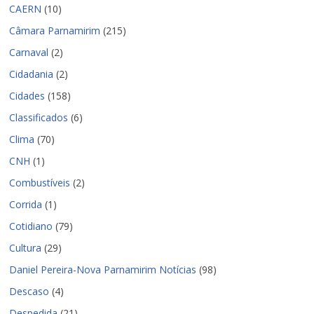
CAERN
(10)
Câmara Parnamirim
(215)
Carnaval
(2)
Cidadania
(2)
Cidades
(158)
Classificados
(6)
Clima
(70)
CNH
(1)
Combustíveis
(2)
Corrida
(1)
Cotidiano
(79)
Cultura
(29)
Daniel Pereira-Nova Parnamirim Notícias
(98)
Descaso
(4)
Despedida
(21)