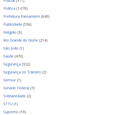
Policial
(311)
Política
(1.070)
Prefeitura Parnamirim
(640)
Publicidade
(556)
Religião
(5)
Rio Grande do Norte
(214)
São João
(1)
Saúde
(470)
Segurança
(322)
Segurança no Trânsito
(2)
Semsur
(1)
Senado Federal
(7)
Solidariedade
(2)
STTU
(1)
Supremo
(19)