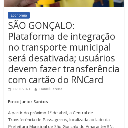
Economia
SÃO GONÇALO:
Plataforma de integração
no transporte municipal
será desativada; usuários
devem fazer transferência
com cartão do RNCard
22/03/2021
Daniel Pereira
Foto: Junior Santos
A partir do próximo 1º de abril, a Central de
Transferência de Passageiros, localizada ao lado da
Prefeitura Municipal de São Gonçalo do Amarante/RN,