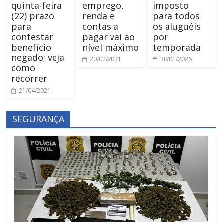
quinta-feira
emprego,
imposto
(22) prazo
renda e
para todos
para
contas a
os aluguéis
contestar
pagar vai ao
por
benefício
nível máximo
temporada
negado; veja
20/02/2021
30/01/2026
como
recorrer
21/04/2021
SEGURANÇA