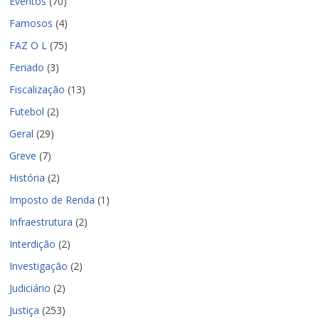
Eventos
(70)
Famosos
(4)
FAZ O L
(75)
Feriado
(3)
Fiscalização
(13)
Futebol
(2)
Geral
(29)
Greve
(7)
História
(2)
Imposto de Renda
(1)
Infraestrutura
(2)
Interdição
(2)
Investigação
(2)
Judiciário
(2)
Justiça
(253)