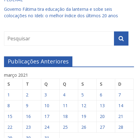
Governo Fátima tira educação da lanterna e sobe seis
colocações no Ideb: o melhor índice dos últimos 20 anos
Publicações Anteriores
março 2021
S
T
Q
Q
S
S
D
1
2
3
4
5
6
7
8
9
10
11
12
13
14
15
16
17
18
19
20
21
22
23
24
25
26
27
28
29
30
31