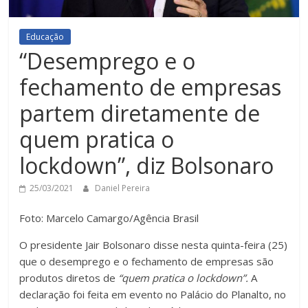
Educação
“Desemprego e o
fechamento de empresas
partem diretamente de
quem pratica o
lockdown”, diz Bolsonaro
25/03/2021
Daniel Pereira
Foto: Marcelo Camargo/Agência Brasil
O presidente Jair Bolsonaro disse nesta quinta-feira (25)
que o desemprego e o fechamento de empresas são
produtos diretos de
“quem pratica o lockdown”.
A
declaração foi feita em evento no Palácio do Planalto, no