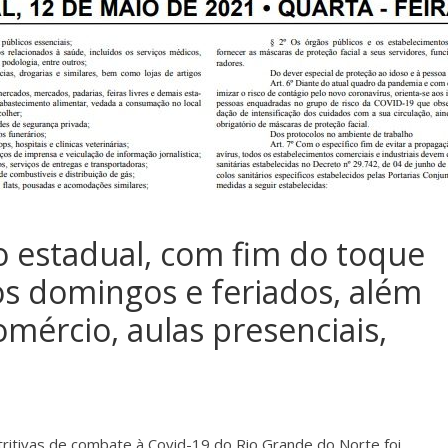
o estadual, com fim do toque
aos domingos e feriados, além
omércio, aulas presenciais,
tritivas de combate à Covid-19 do Rio Grande do Norte foi