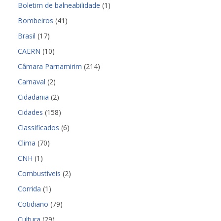
Boletim de balneabilidade
(1)
Bombeiros
(41)
Brasil
(17)
CAERN
(10)
Câmara Parnamirim
(214)
Carnaval
(2)
Cidadania
(2)
Cidades
(158)
Classificados
(6)
Clima
(70)
CNH
(1)
Combustíveis
(2)
Corrida
(1)
Cotidiano
(79)
Cultura
(29)