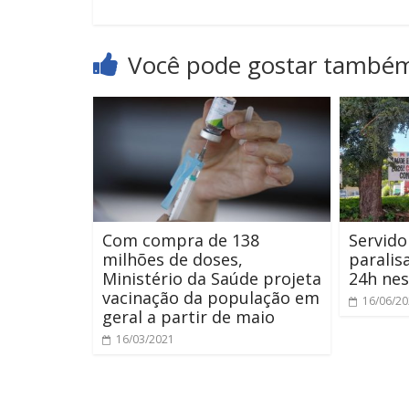
Você pode gostar també
Com compra de 138
Servido
milhões de doses,
paralis
Ministério da Saúde projeta
24h nes
vacinação da população em
16/06/2
geral a partir de maio
16/03/2021