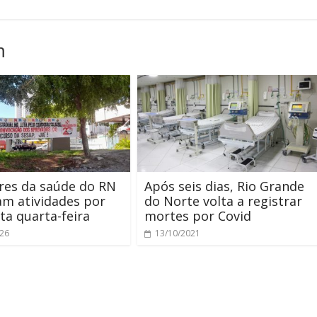
m
res da saúde do RN
Após seis dias, Rio Grande
am atividades por
do Norte volta a registrar
ta quarta-feira
mortes por Covid
026
13/10/2021