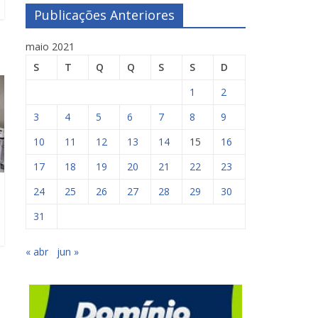
Publicações Anteriores
maio 2021
S
T
Q
Q
S
S
D
1
2
3
4
5
6
7
8
9
10
11
12
13
14
15
16
17
18
19
20
21
22
23
24
25
26
27
28
29
30
31
« abr
jun »