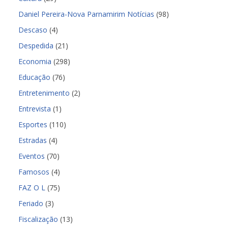
Daniel Pereira-Nova Parnamirim Notícias
(98)
Descaso
(4)
Despedida
(21)
Economia
(298)
Educação
(76)
Entretenimento
(2)
Entrevista
(1)
Esportes
(110)
Estradas
(4)
Eventos
(70)
Famosos
(4)
FAZ O L
(75)
Feriado
(3)
Fiscalização
(13)