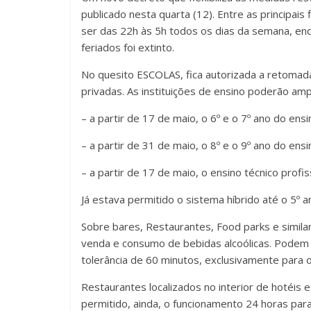
publicado nesta quarta (12). Entre as principais 
ser das 22h às 5h todos os dias da semana, en
feriados foi extinto.
No quesito ESCOLAS, fica autorizada a retomada 
privadas. As instituições de ensino poderão amp
– a partir de 17 de maio, o 6º e o 7º ano do ens
– a partir de 31 de maio, o 8º e o 9º ano do ens
– a partir de 17 de maio, o ensino técnico profis
Já estava permitido o sistema híbrido até o 5º 
Sobre bares, Restaurantes, Food parks e similar
venda e consumo de bebidas alcoólicas. Podem 
tolerância de 60 minutos, exclusivamente para 
Restaurantes localizados no interior de hotéi
permitido, ainda, o funcionamento 24 horas pa