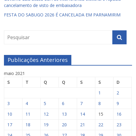
cancelamento de visto de embaixadora
FESTA DO SABUGO 2026 É CANCELADA EM PARNAMIRIM
Publicações Anteriores
maio 2021
S
T
Q
Q
S
S
D
1
2
3
4
5
6
7
8
9
10
11
12
13
14
15
16
17
18
19
20
21
22
23
24
25
26
27
28
29
30