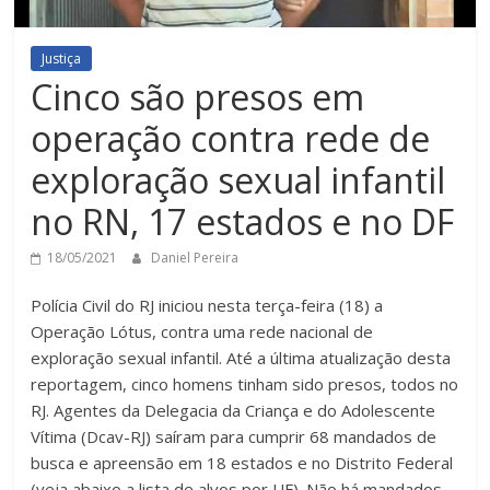
Justiça
Cinco são presos em
operação contra rede de
exploração sexual infantil
no RN, 17 estados e no DF
18/05/2021
Daniel Pereira
Polícia Civil do RJ iniciou nesta terça-feira (18) a
Operação Lótus, contra uma rede nacional de
exploração sexual infantil. Até a última atualização desta
reportagem, cinco homens tinham sido presos, todos no
RJ. Agentes da Delegacia da Criança e do Adolescente
Vítima (Dcav-RJ) saíram para cumprir 68 mandados de
busca e apreensão em 18 estados e no Distrito Federal
(veja abaixo a lista de alvos por UF). Não há mandados