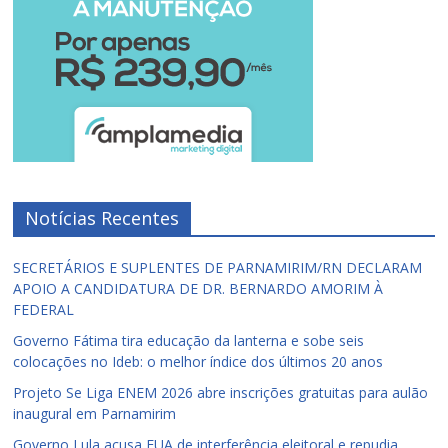
Notícias Recentes
SECRETÁRIOS E SUPLENTES DE PARNAMIRIM/RN DECLARAM
APOIO A CANDIDATURA DE DR. BERNARDO AMORIM À
FEDERAL
Governo Fátima tira educação da lanterna e sobe seis
colocações no Ideb: o melhor índice dos últimos 20 anos
Projeto Se Liga ENEM 2026 abre inscrições gratuitas para aulão
inaugural em Parnamirim
Governo Lula acusa EUA de interferência eleitoral e repudia