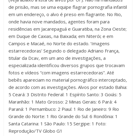
de prisão, mas se uma equipe flagrar pornografia infantil
em um endereço, o alvo é preso em flagrante. No Rio,
onde havia nove mandados, agentes foram para
residências em Jacarepaguá e Guaratiba, na Zona Oeste;
em Duque de Caxias, na Baixada; em Niterói; e em
Campos e Macaé, no Norte do estado. ‘Imagens
estarrecedoras’ Segundo o delegado Adriano França,
titular da Dcav, em um ano de investigações, a
especializada identificou diversos grupos que trocavam
fotos e vídeos “com imagens estarrecedoras”. Até
bebês apareciam no material pornográfico interceptado,
de acordo com as investigações. Alvos por estado Bahia:
5 Ceará: 3 Distrito Federal: 1 Espírito Santo: 3 Goiás: 5
Maranhão: 1 Mato Grosso: 2 Minas Gerais: 6 Pará: 4
Paraná: 1 Pernambuco: 2 Piauí: 1 Rio de Janeiro: 9 Rio
Grande do Norte: 1 Rio Grande do Sul: 6 Rondônia: 1
Santa Catarina: 1 São Paulo: 15 Sergipe: 1 Foto:
Reprodução/TV Globo G1