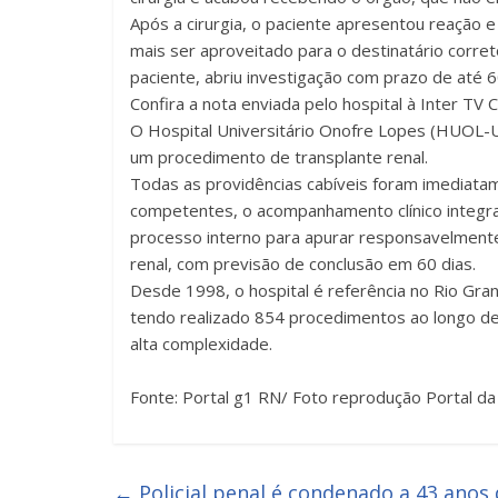
Após a cirurgia, o paciente apresentou reação e
mais ser aproveitado para o destinatário corre
paciente, abriu investigação com prazo de até 6
Confira a nota enviada pelo hospital à Inter TV C
O Hospital Universitário Onofre Lopes (HUOL-
um procedimento de transplante renal.
Todas as providências cabíveis foram imediatam
competentes, o acompanhamento clínico integral 
processo interno para apurar responsavelment
renal, com previsão de conclusão em 60 dias.
Desde 1998, o hospital é referência no Rio Gran
tendo realizado 854 procedimentos ao longo de
alta complexidade.
Fonte: Portal g1 RN/ Foto reprodução Portal d
←
Policial penal é condenado a 43 anos