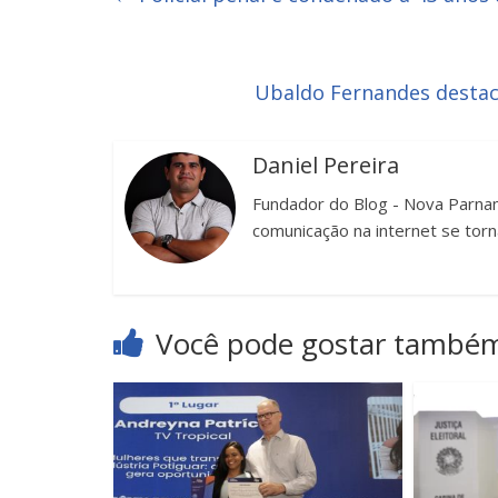
Ubaldo Fernandes destac
Daniel Pereira
Fundador do Blog - Nova Parnam
comunicação na internet se torn
Você pode gostar també