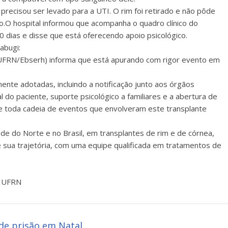
 precisou ser levado para a UTI. O rim foi retirado e não pôde
to.O hospital informou que acompanha o quadro clínico do
0 dias e disse que está oferecendo apoio psicológico.
abugi:
UFRN/Ebserh) informa que está apurando com rigor evento em
ente adotadas, incluindo a notificação junto aos órgãos
do paciente, suporte psicológico a familiares e a abertura de
e toda cadeia de eventos que envolveram este transplante
de do Norte e no Brasil, em transplantes de rim e de córnea,
 sua trajetória, com uma equipe qualificada em tratamentos de
a UFRN
 de prisão em Natal