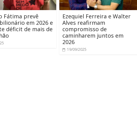
o Fátima prevê
Ezequiel Ferreira e Walter
ilionário em 2026 e
Alves reafirmam
te déficit de mais de
compromisso de
lhão
caminharem juntos em
2026
025
19/09/2025