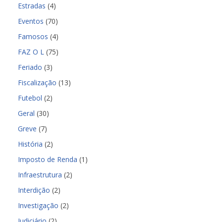
Estradas
(4)
Eventos
(70)
Famosos
(4)
FAZ O L
(75)
Feriado
(3)
Fiscalização
(13)
Futebol
(2)
Geral
(30)
Greve
(7)
História
(2)
Imposto de Renda
(1)
Infraestrutura
(2)
Interdição
(2)
Investigação
(2)
Judiciário
(2)