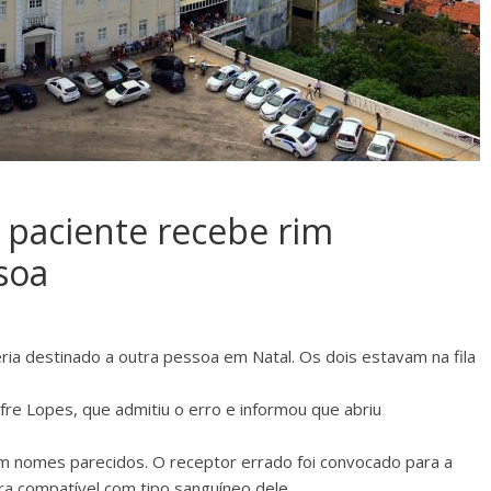
 paciente recebe rim
soa
ia destinado a outra pessoa em Natal. Os dois estavam na fila
fre Lopes, que admitiu o erro e informou que abriu
am nomes parecidos. O receptor errado foi convocado para a
ra compatível com tipo sanguíneo dele.