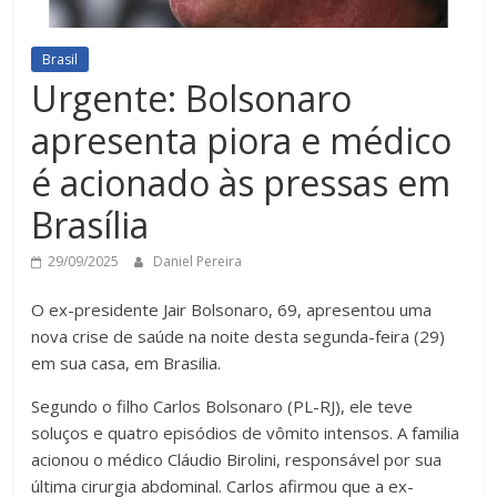
Brasil
Urgente: Bolsonaro
apresenta piora e médico
é acionado às pressas em
Brasília
29/09/2025
Daniel Pereira
O ex-presidente Jair Bolsonaro, 69, apresentou uma
nova crise de saúde na noite desta segunda-feira (29)
em sua casa, em Brasilia.
Segundo o filho Carlos Bolsonaro (PL-RJ), ele teve
soluços e quatro episódios de vômito intensos. A familia
acionou o médico Cláudio Birolini, responsável por sua
última cirurgia abdominal. Carlos afirmou que a ex-