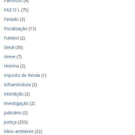
Famosos
(4)
FAZ O L
(75)
Feriado
(3)
Fiscalização
(13)
Futebol
(2)
Geral
(30)
Greve
(7)
História
(2)
Imposto de Renda
(1)
Infraestrutura
(2)
Interdição
(2)
Investigação
(2)
Judiciário
(2)
Justiça
(253)
Meio ambiente
(22)