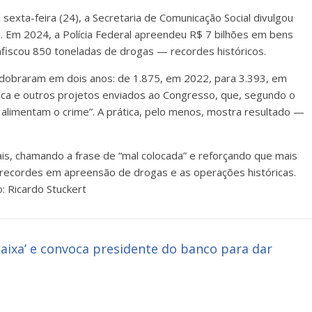
sexta-feira (24), a Secretaria de Comunicação Social divulgou
co. Em 2024, a Polícia Federal apreendeu R$ 7 bilhões em bens
onfiscou 850 toneladas de drogas — recordes históricos.
 dobraram em dois anos: de 1.875, em 2022, para 3.393, em
lica e outros projetos enviados ao Congresso, que, segundo o
alimentam o crime”. A prática, pelo menos, mostra resultado —
ais, chamando a frase de “mal colocada” e reforçando que mais
s recordes em apreensão de drogas e as operações históricas.
: Ricardo Stuckert
 Caixa’ e convoca presidente do banco para dar