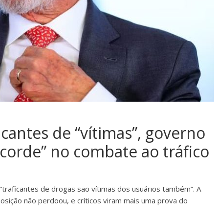
cantes de “vítimas”, governo
ecorde” no combate ao tráfico
e “traficantes de drogas são vítimas dos usuários também”. A
posição não perdoou, e críticos viram mais uma prova do