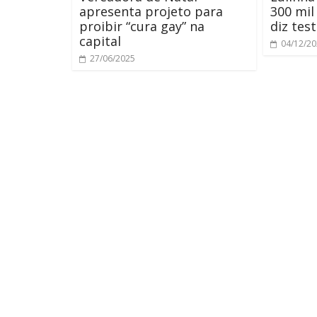
apresenta projeto para
300 mil
proibir “cura gay” na
diz te
capital
04/12/2
27/06/2025