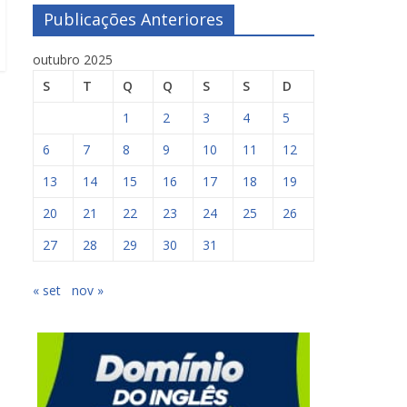
Publicações Anteriores
outubro 2025
S
T
Q
Q
S
S
D
1
2
3
4
5
6
7
8
9
10
11
12
13
14
15
16
17
18
19
20
21
22
23
24
25
26
27
28
29
30
31
« set
nov »