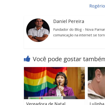
Rogério
Daniel Pereira
Fundador do Blog - Nova Parnam
comunicação na internet se torn
Você pode gostar també
Vereadora de Natal
Lulinha