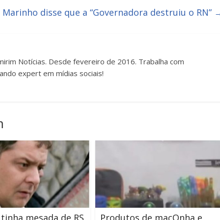
 Marinho disse que a “Governadora destruiu o RN”
irim Notícias. Desde fevereiro de 2016. Trabalha com
ando expert em mídias sociais!
m
 tinha mesada de RS
Produtos de macOnha e