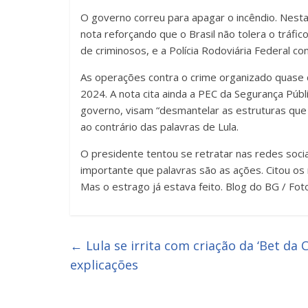
O governo correu para apagar o incêndio. Nesta 
nota reforçando que o Brasil não tolera o tráfi
de criminosos, e a Polícia Rodoviária Federal c
As operações contra o crime organizado quase
2024. A nota cita ainda a PEC da Segurança Púb
governo, visam “desmantelar as estruturas que 
ao contrário das palavras de Lula.
O presidente tentou se retratar nas redes soci
importante que palavras são as ações. Citou o
Mas o estrago já estava feito. Blog do BG / Foto
←
Lula se irrita com criação da ‘Bet da
explicações