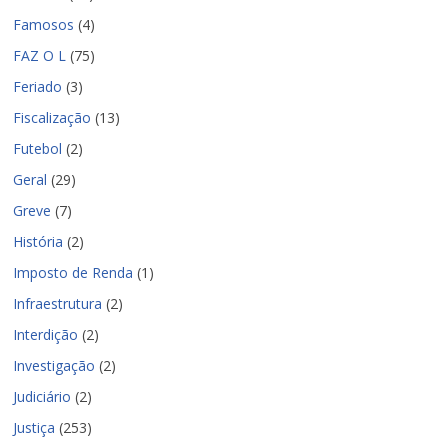
Famosos
(4)
FAZ O L
(75)
Feriado
(3)
Fiscalização
(13)
Futebol
(2)
Geral
(29)
Greve
(7)
História
(2)
Imposto de Renda
(1)
Infraestrutura
(2)
Interdição
(2)
Investigação
(2)
Judiciário
(2)
Justiça
(253)