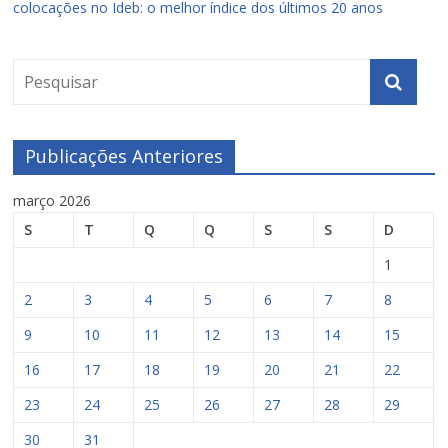
colocações no Ideb: o melhor índice dos últimos 20 anos
Publicações Anteriores
março 2026
S
T
Q
Q
S
S
D
1
2
3
4
5
6
7
8
9
10
11
12
13
14
15
16
17
18
19
20
21
22
23
24
25
26
27
28
29
30
31