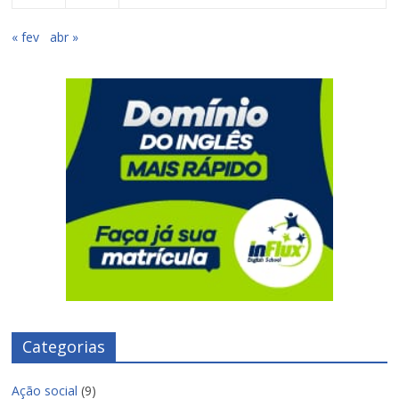
« fev
abr »
Categorias
Ação social
(9)