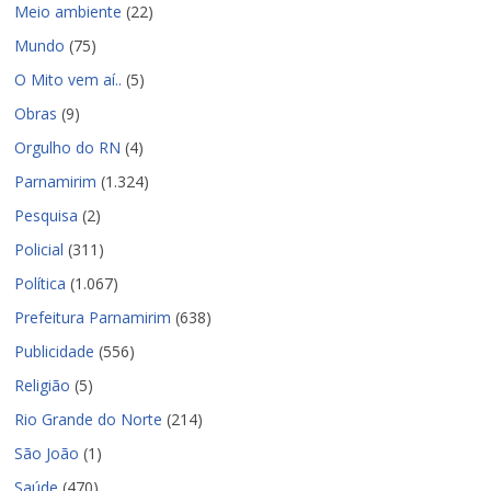
Meio ambiente
(22)
Mundo
(75)
O Mito vem aí..
(5)
Obras
(9)
Orgulho do RN
(4)
Parnamirim
(1.324)
Pesquisa
(2)
Policial
(311)
Política
(1.067)
Prefeitura Parnamirim
(638)
Publicidade
(556)
Religião
(5)
Rio Grande do Norte
(214)
São João
(1)
Saúde
(470)