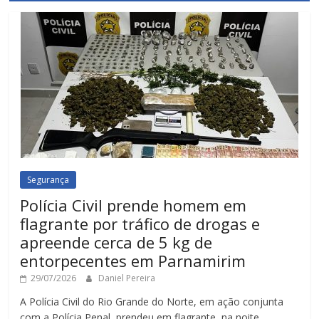
Segurança
Polícia Civil prende homem em
flagrante por tráfico de drogas e
apreende cerca de 5 kg de
entorpecentes em Parnamirim
29/07/2026
Daniel Pereira
A Polícia Civil do Rio Grande do Norte, em ação conjunta
com a Polícia Penal, prendeu em flagrante, na noite