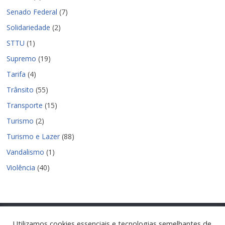
Senado Federal
(7)
Solidariedade
(2)
STTU
(1)
Supremo
(19)
Tarifa
(4)
Trânsito
(55)
Transporte
(15)
Turismo
(2)
Turismo e Lazer
(88)
Vandalismo
(1)
Violência
(40)
Utilizamos cookies essenciais e tecnologias semelhantes de