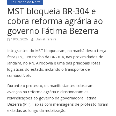
Rio Grande do Norte
MST bloqueia BR-304 e
cobra reforma agrária ao
governo Fátima Bezerra
19/05/2026
Daniel Pereira
Integrantes do MST bloquearam, na manhã desta terça-
feira (19), um trecho da BR-304, nas proximidades de
Jandaíra, no RN. A rodovia é uma das principais rotas
logísticas do estado, incluindo o transporte de
combustíveis.
Durante o protesto, os manifestantes cobraram
avanços na reforma agrária e direcionaram as
reivindicações ao governo da governadora Fátima
Bezerra (PT). Faixas com mensagens de protesto foram
exibidas ao longo da mobilização.