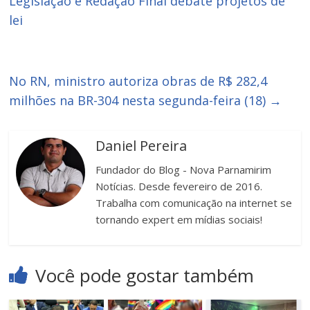
Legislação e Redação Final debate projetos de
lei
No RN, ministro autoriza obras de R$ 282,4
milhões na BR-304 nesta segunda-feira (18)
→
Daniel Pereira
Fundador do Blog - Nova Parnamirim
Notícias. Desde fevereiro de 2016.
Trabalha com comunicação na internet se
tornando expert em mídias sociais!
Você pode gostar também