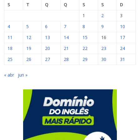
S
T
Q
Q
S
S
D
1
2
3
4
5
6
7
8
9
10
11
12
13
14
15
16
17
18
19
20
21
22
23
24
25
26
27
28
29
30
31
« abr
jun »