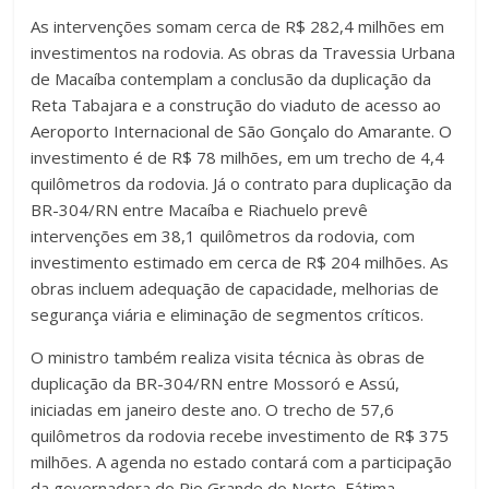
As intervenções somam cerca de R$ 282,4 milhões em
investimentos na rodovia. As obras da Travessia Urbana
de Macaíba contemplam a conclusão da duplicação da
Reta Tabajara e a construção do viaduto de acesso ao
Aeroporto Internacional de São Gonçalo do Amarante. O
investimento é de R$ 78 milhões, em um trecho de 4,4
quilômetros da rodovia. Já o contrato para duplicação da
BR-304/RN entre Macaíba e Riachuelo prevê
intervenções em 38,1 quilômetros da rodovia, com
investimento estimado em cerca de R$ 204 milhões. As
obras incluem adequação de capacidade, melhorias de
segurança viária e eliminação de segmentos críticos.
O ministro também realiza visita técnica às obras de
duplicação da BR-304/RN entre Mossoró e Assú,
iniciadas em janeiro deste ano. O trecho de 57,6
quilômetros da rodovia recebe investimento de R$ 375
milhões. A agenda no estado contará com a participação
da governadora do Rio Grande do Norte, Fátima