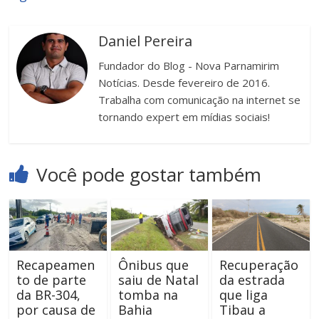
Daniel Pereira
Fundador do Blog - Nova Parnamirim
Notícias. Desde fevereiro de 2016.
Trabalha com comunicação na internet se
tornando expert em mídias sociais!
Você pode gostar também
Recapeamen
Ônibus que
Recuperação
to de parte
saiu de Natal
da estrada
da BR-304,
tomba na
que liga
por causa de
Bahia
Tibau a