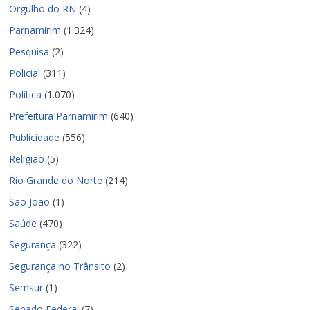
Orgulho do RN
(4)
Parnamirim
(1.324)
Pesquisa
(2)
Policial
(311)
Política
(1.070)
Prefeitura Parnamirim
(640)
Publicidade
(556)
Religião
(5)
Rio Grande do Norte
(214)
São João
(1)
Saúde
(470)
Segurança
(322)
Segurança no Trânsito
(2)
Semsur
(1)
Senado Federal
(7)