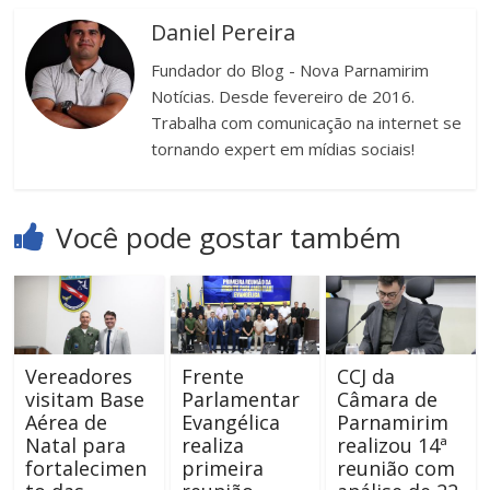
Daniel Pereira
Fundador do Blog - Nova Parnamirim
Notícias. Desde fevereiro de 2016.
Trabalha com comunicação na internet se
tornando expert em mídias sociais!
Você pode gostar também
Vereadores
Frente
CCJ da
visitam Base
Parlamentar
Câmara de
Aérea de
Evangélica
Parnamirim
Natal para
realiza
realizou 14ª
fortalecimen
primeira
reunião com