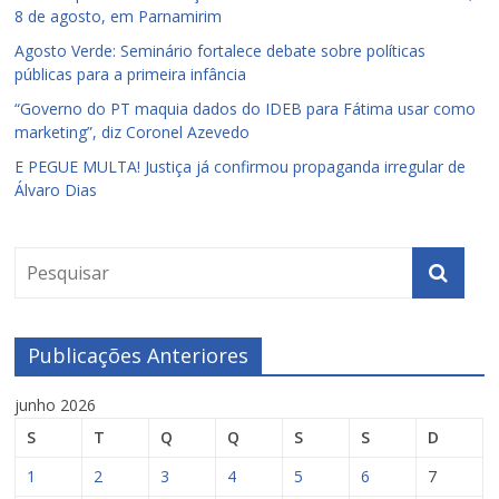
8 de agosto, em Parnamirim
Agosto Verde: Seminário fortalece debate sobre políticas
públicas para a primeira infância
“Governo do PT maquia dados do IDEB para Fátima usar como
marketing”, diz Coronel Azevedo
E PEGUE MULTA! Justiça já confirmou propaganda irregular de
Álvaro Dias
Publicações Anteriores
junho 2026
S
T
Q
Q
S
S
D
1
2
3
4
5
6
7