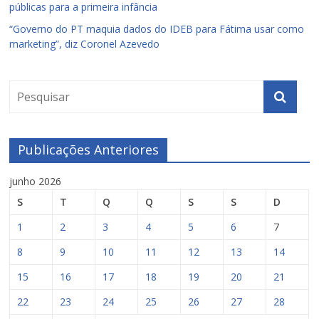
públicas para a primeira infância
“Governo do PT maquia dados do IDEB para Fátima usar como
marketing”, diz Coronel Azevedo
Publicações Anteriores
junho 2026
S
T
Q
Q
S
S
D
1
2
3
4
5
6
7
8
9
10
11
12
13
14
15
16
17
18
19
20
21
22
23
24
25
26
27
28