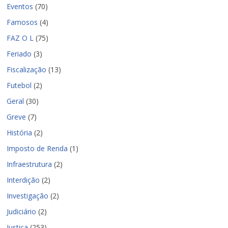
Eventos
(70)
Famosos
(4)
FAZ O L
(75)
Feriado
(3)
Fiscalização
(13)
Futebol
(2)
Geral
(30)
Greve
(7)
História
(2)
Imposto de Renda
(1)
Infraestrutura
(2)
Interdição
(2)
Investigação
(2)
Judiciário
(2)
Justiça
(253)