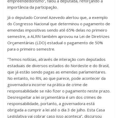
empreendedorismo”, falou a deputada, reforçando a
importância da participação.
Já o deputado Coronel Azevedo alertou que, a exemplo
do Congresso Nacional que determinou o pagamento de
emendas impositivas sendo até 65% delas no primeiro
semestre, a ALRN também aprovou na Lei de Diretrizes
Orçamentárias (LDO) estadual o pagamento de 50%
para o primeiro semestre.
“Temos notícias, através de interação com deputados
estaduais de diversos estados do Nordeste e do Brasil,
que já estão sendo pagas as emendas parlamentares.
No entanto, no RN, ao que parece, pode acontecer da
governadora incorrer na prática de crime de
responsabilidade se não fizer o pagamento neste prazo.
Desrespeitar a lei orçamentária é um dos crimes de
responsabilidade, portanto, a governadora está
obrigada a cumprir a lei até o dia 3 de julho. Esta Casa
Legislativa vai cobrar caso isso aconteça”, discursou