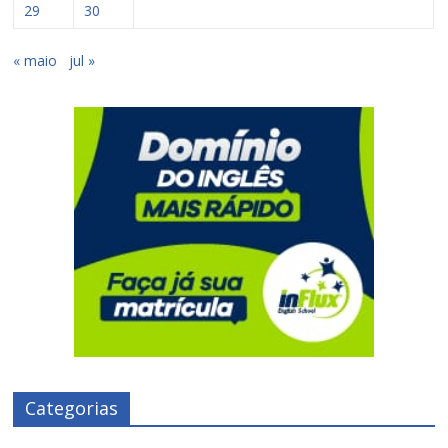
29
30
« maio
jul »
Categorias