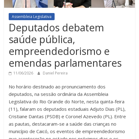
Assembleia Legislativa
Deputados debatem
saúde pública,
empreendedorismo e
emendas parlamentares
11/06/2026
Daniel Pereira
No horário destinado ao pronunciamento dos
deputados, na sessão ordinária da Assembleia
Legislativa do Rio Grande do Norte, nesta quinta-feira
(11), falaram os deputados estaduais Adjuto Dias (PL),
Cristiane Dantas (PSDB) e Coronel Azevedo (PL). Entre
as pautas, destacaram-se a saúde das crianças no
município de Caicó, os eventos de empreendedorismo
que acontecerão no estado nos próximos dias e os