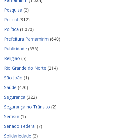
Parnamirim
(1.324)
Pesquisa
(2)
Policial
(312)
Política
(1.070)
Prefeitura Parnamirim
(640)
Publicidade
(556)
Religião
(5)
Rio Grande do Norte
(214)
São João
(1)
Saúde
(470)
Segurança
(322)
Segurança no Trânsito
(2)
Semsur
(1)
Senado Federal
(7)
Solidariedade
(2)