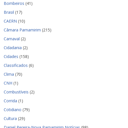
Bombeiros
(41)
Brasil
(17)
CAERN
(10)
Câmara Parnamirim
(215)
Carnaval
(2)
Cidadania
(2)
Cidades
(158)
Classificados
(6)
Clima
(70)
CNH
(1)
Combustíveis
(2)
Corrida
(1)
Cotidiano
(79)
Cultura
(29)
Daniel Pereira-Nova Parnamirim Notícias
(98)