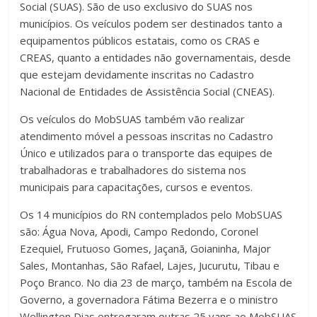
Social (SUAS). São de uso exclusivo do SUAS nos
municípios. Os veículos podem ser destinados tanto a
equipamentos públicos estatais, como os CRAS e
CREAS, quanto a entidades não governamentais, desde
que estejam devidamente inscritas no Cadastro
Nacional de Entidades de Assistência Social (CNEAS).
Os veículos do MobSUAS também vão realizar
atendimento móvel a pessoas inscritas no Cadastro
Único e utilizados para o transporte das equipes de
trabalhadoras e trabalhadores do sistema nos
municipais para capacitações, cursos e eventos.
Os 14 municípios do RN contemplados pelo MobSUAS
são: Água Nova, Apodi, Campo Redondo, Coronel
Ezequiel, Frutuoso Gomes, Jaçanã, Goianinha, Major
Sales, Montanhas, São Rafael, Lajes, Jucurutu, Tibau e
Poço Branco. No dia 23 de março, também na Escola de
Governo, a governadora Fátima Bezerra e o ministro
Wellington Dias entregaram outras 25 vans ao MobSUAS