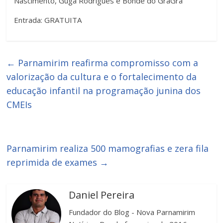
Nascimento, Guga Rodrigues e Bonde do GraGra
Entrada: GRATUITA
←
Parnamirim reafirma compromisso com a
valorização da cultura e o fortalecimento da
educação infantil na programação junina dos
CMEIs
Parnamirim realiza 500 mamografias e zera fila
reprimida de exames
→
Daniel Pereira
Fundador do Blog - Nova Parnamirim