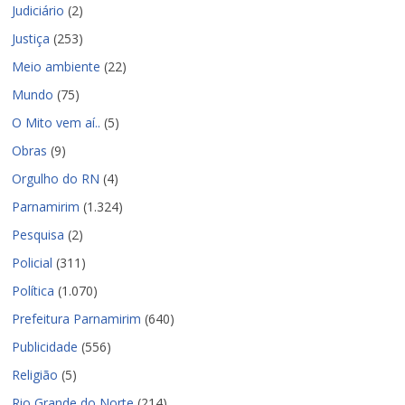
Judiciário
(2)
Justiça
(253)
Meio ambiente
(22)
Mundo
(75)
O Mito vem aí..
(5)
Obras
(9)
Orgulho do RN
(4)
Parnamirim
(1.324)
Pesquisa
(2)
Policial
(311)
Política
(1.070)
Prefeitura Parnamirim
(640)
Publicidade
(556)
Religião
(5)
Rio Grande do Norte
(214)