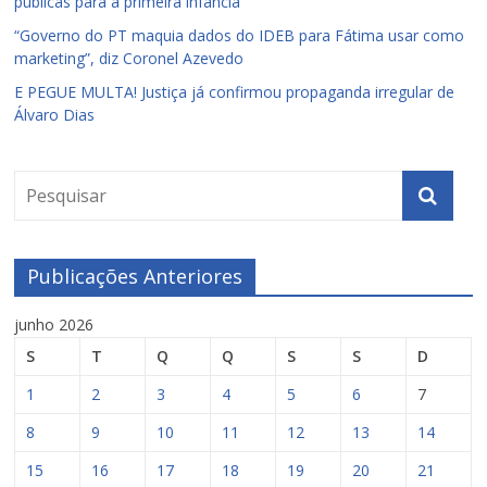
públicas para a primeira infância
“Governo do PT maquia dados do IDEB para Fátima usar como
marketing”, diz Coronel Azevedo
E PEGUE MULTA! Justiça já confirmou propaganda irregular de
Álvaro Dias
Publicações Anteriores
junho 2026
S
T
Q
Q
S
S
D
1
2
3
4
5
6
7
8
9
10
11
12
13
14
15
16
17
18
19
20
21