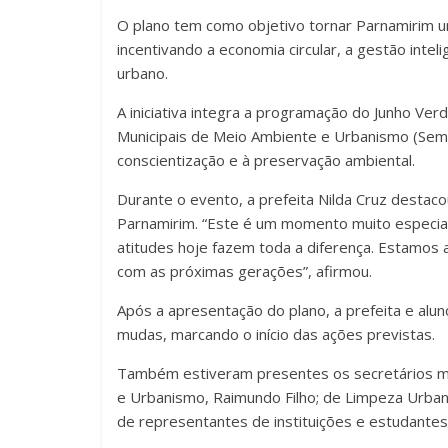
O plano tem como objetivo tornar Parnamirim u
incentivando a economia circular, a gestão inte
urbano.
A iniciativa integra a programação do Junho Ver
Municipais de Meio Ambiente e Urbanismo (Semu
conscientização e à preservação ambiental.
Durante o evento, a prefeita Nilda Cruz destaco
Parnamirim. “Este é um momento muito especial. 
atitudes hoje fazem toda a diferença. Estamos
com as próximas gerações”, afirmou.
Após a apresentação do plano, a prefeita e alun
mudas, marcando o início das ações previstas.
Também estiveram presentes os secretários muni
e Urbanismo, Raimundo Filho; de Limpeza Urbana
de representantes de instituições e estudantes