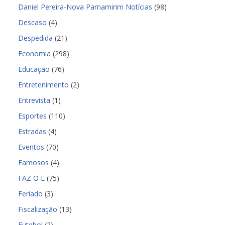
Daniel Pereira-Nova Parnamirim Notícias
(98)
Descaso
(4)
Despedida
(21)
Economia
(298)
Educação
(76)
Entretenimento
(2)
Entrevista
(1)
Esportes
(110)
Estradas
(4)
Eventos
(70)
Famosos
(4)
FAZ O L
(75)
Feriado
(3)
Fiscalização
(13)
Futebol
(2)