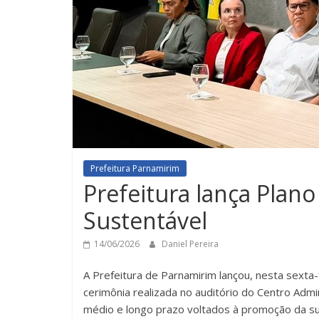
Prefeitura Parnamirim
Prefeitura lança Plan
Sustentável
14/06/2026
Daniel Pereira
A Prefeitura de Parnamirim lançou, nesta sexta-
cerimônia realizada no auditório do Centro Admin
médio e longo prazo voltados à promoção da sus