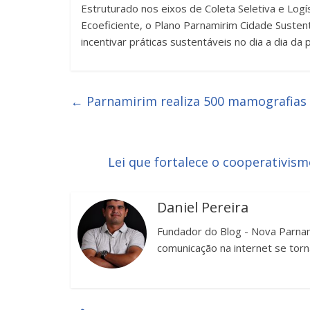
Estruturado nos eixos de Coleta Seletiva e Log
Ecoeficiente, o Plano Parnamirim Cidade Susten
incentivar práticas sustentáveis no dia a dia da 
←
Parnamirim realiza 500 mamografias e
Lei que fortalece o cooperativism
Daniel Pereira
Fundador do Blog - Nova Parnam
comunicação na internet se torn