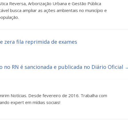
ística Reversa, Arborização Urbana e Gestão Pública
tável busca ampliar as ações ambientais no município e
população.
 zera fila reprimida de exames
o no RN é sancionada e publicada no Diário Oficial
irim Notícias. Desde fevereiro de 2016. Trabalha com
ando expert em mídias sociais!