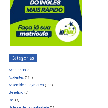
Categorias
Ação social
(9)
Acidentes
(114)
Assembleia Legislativa
(183)
Benefício
(5)
Bet
(3)
Boletim de balneabilidade
(1)