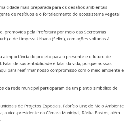
ma cidade mais preparada para os desafios ambientais,
ligente de resíduos e o fortalecimento do ecossistema vegetal
de, promovida pela Prefeitura por meio das Secretarias
rb) e de Limpeza Urbana (Selim), com ações voltadas à
u a importância do projeto para o presente e o futuro de
Falar de sustentabilidade é falar da vida, porque nossas
 aqui para reafirmar nosso compromisso com o meio ambiente e
os da rede municipal participaram de um plantio simbólico de
cipais de Projetos Especiais, Fabrício Lira; de Meio Ambiente
; a vice-presidente da Câmara Municipal, Rárika Bastos; além
.