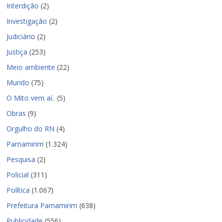
Interdição
(2)
Investigação
(2)
Judiciário
(2)
Justiça
(253)
Meio ambiente
(22)
Mundo
(75)
O Mito vem aí..
(5)
Obras
(9)
Orgulho do RN
(4)
Parnamirim
(1.324)
Pesquisa
(2)
Policial
(311)
Política
(1.067)
Prefeitura Parnamirim
(638)
Publicidade
(556)