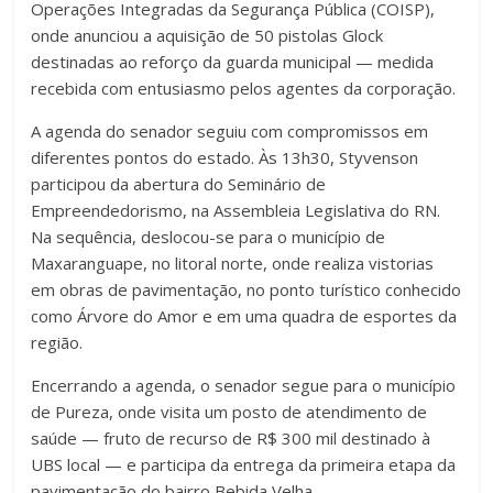
Operações Integradas da Segurança Pública (COISP),
onde anunciou a aquisição de 50 pistolas Glock
destinadas ao reforço da guarda municipal — medida
recebida com entusiasmo pelos agentes da corporação.
A agenda do senador seguiu com compromissos em
diferentes pontos do estado. Às 13h30, Styvenson
participou da abertura do Seminário de
Empreendedorismo, na Assembleia Legislativa do RN.
Na sequência, deslocou-se para o município de
Maxaranguape, no litoral norte, onde realiza vistorias
em obras de pavimentação, no ponto turístico conhecido
como Árvore do Amor e em uma quadra de esportes da
região.
Encerrando a agenda, o senador segue para o município
de Pureza, onde visita um posto de atendimento de
saúde — fruto de recurso de R$ 300 mil destinado à
UBS local — e participa da entrega da primeira etapa da
pavimentação do bairro Bebida Velha.