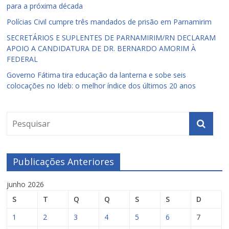
para a próxima década
Polícias Civil cumpre três mandados de prisão em Parnamirim
SECRETÁRIOS E SUPLENTES DE PARNAMIRIM/RN DECLARAM
APOIO A CANDIDATURA DE DR. BERNARDO AMORIM À
FEDERAL
Governo Fátima tira educação da lanterna e sobe seis
colocações no Ideb: o melhor índice dos últimos 20 anos
Publicações Anteriores
junho 2026
S
T
Q
Q
S
S
D
1
2
3
4
5
6
7