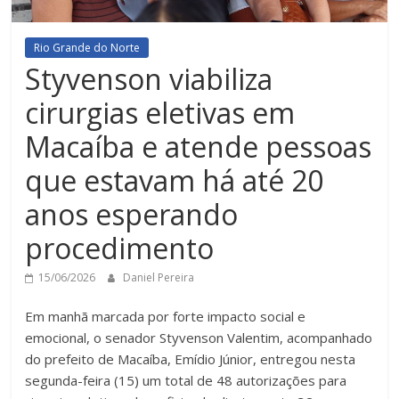
Rio Grande do Norte
Styvenson viabiliza
cirurgias eletivas em
Macaíba e atende pessoas
que estavam há até 20
anos esperando
procedimento
15/06/2026
Daniel Pereira
Em manhã marcada por forte impacto social e
emocional, o senador Styvenson Valentim, acompanhado
do prefeito de Macaíba, Emídio Júnior, entregou nesta
segunda-feira (15) um total de 48 autorizações para