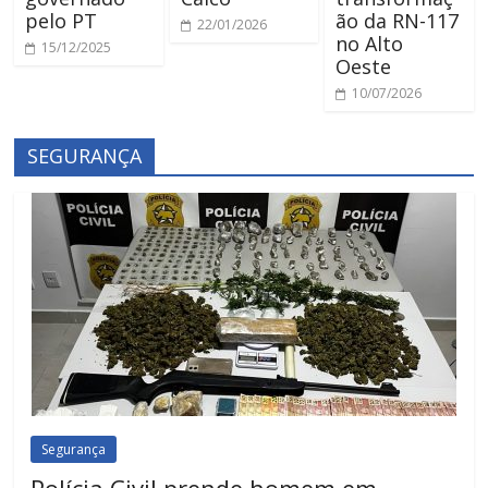
pelo PT
ão da RN-117
22/01/2026
no Alto
15/12/2025
Oeste
10/07/2026
SEGURANÇA
Segurança