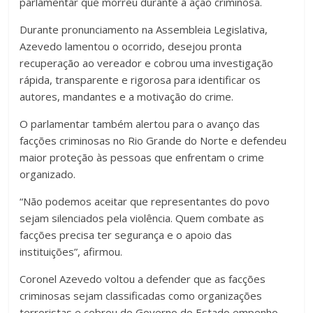
parlamentar que morreu durante a ação criminosa.
Durante pronunciamento na Assembleia Legislativa,
Azevedo lamentou o ocorrido, desejou pronta
recuperação ao vereador e cobrou uma investigação
rápida, transparente e rigorosa para identificar os
autores, mandantes e a motivação do crime.
O parlamentar também alertou para o avanço das
facções criminosas no Rio Grande do Norte e defendeu
maior proteção às pessoas que enfrentam o crime
organizado.
“Não podemos aceitar que representantes do povo
sejam silenciados pela violência. Quem combate as
facções precisa ter segurança e o apoio das
instituições”, afirmou.
Coronel Azevedo voltou a defender que as facções
criminosas sejam classificadas como organizações
terroristas e cobrou do Governo do Estado empenho