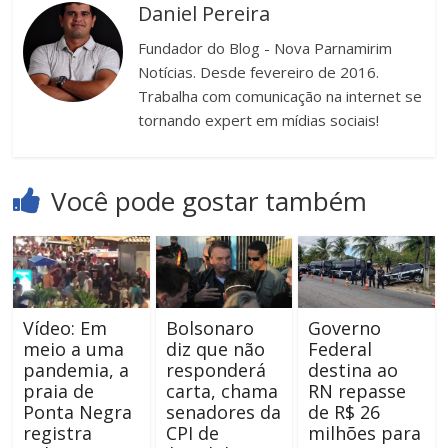
Daniel Pereira
Fundador do Blog - Nova Parnamirim
Notícias. Desde fevereiro de 2016.
Trabalha com comunicação na internet se
tornando expert em mídias sociais!
Você pode gostar também
Vídeo: Em
Bolsonaro
Governo
meio a uma
diz que não
Federal
pandemia, a
responderá
destina ao
praia de
carta, chama
RN repasse
Ponta Negra
senadores da
de R$ 26
registra
CPI de
milhões para