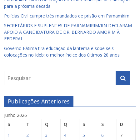
para a próxima década
Polícias Civil cumpre três mandados de prisão em Parnamirim
SECRETÁRIOS E SUPLENTES DE PARNAMIRIM/RN DECLARAM
APOIO A CANDIDATURA DE DR. BERNARDO AMORIM À
FEDERAL
Governo Fátima tira educação da lanterna e sobe seis
colocações no Ideb: o melhor índice dos últimos 20 anos
Publicações Anteriores
junho 2026
S
T
Q
Q
S
S
D
1
2
3
4
5
6
7