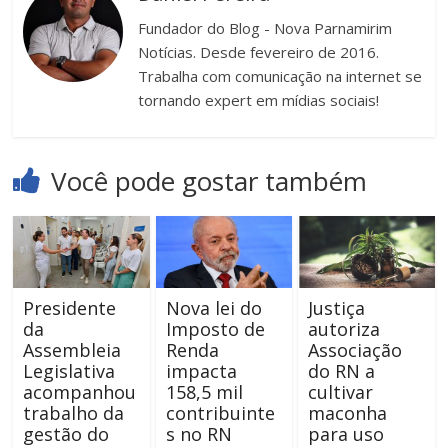
Fundador do Blog - Nova Parnamirim
Notícias. Desde fevereiro de 2016.
Trabalha com comunicação na internet se
tornando expert em mídias sociais!
Você pode gostar também
Presidente
Nova lei do
Justiça
da
Imposto de
autoriza
Assembleia
Renda
Associação
Legislativa
impacta
do RN a
acompanhou
158,5 mil
cultivar
trabalho da
contribuinte
maconha
gestão do
s no RN
para uso