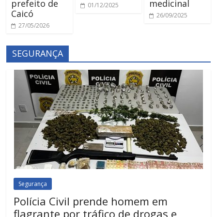
prefeito de
medicinal
01/12/2025
Caicó
26/09/2025
27/05/2026
SEGURANÇA
Segurança
Polícia Civil prende homem em
flagrante por tráfico de drogas e