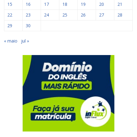
15
16
17
18
19
20
21
22
23
24
25
26
27
28
29
30
« maio
jul »