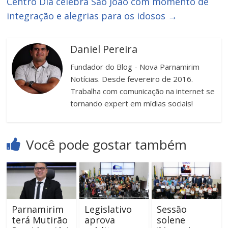
Centro Dia celebra São João com momento de
integração e alegrias para os idosos
→
Daniel Pereira
Fundador do Blog - Nova Parnamirim
Notícias. Desde fevereiro de 2016.
Trabalha com comunicação na internet se
tornando expert em mídias sociais!
Você pode gostar também
Parnamirim
Legislativo
Sessão
terá Mutirão
aprova
solene