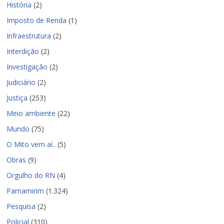
História
(2)
Imposto de Renda
(1)
Infraestrutura
(2)
Interdição
(2)
Investigação
(2)
Judiciário
(2)
Justiça
(253)
Meio ambiente
(22)
Mundo
(75)
O Mito vem aí..
(5)
Obras
(9)
Orgulho do RN
(4)
Parnamirim
(1.324)
Pesquisa
(2)
Policial
(310)