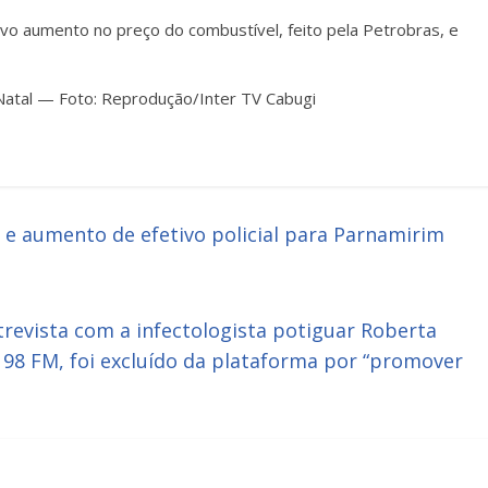
ovo aumento no preço do combustível, feito pela Petrobras, e
Natal — Foto: Reprodução/Inter TV Cabugi
e aumento de efetivo policial para Parnamirim
revista com a infectologista potiguar Roberta
 98 FM, foi excluído da plataforma por “promover