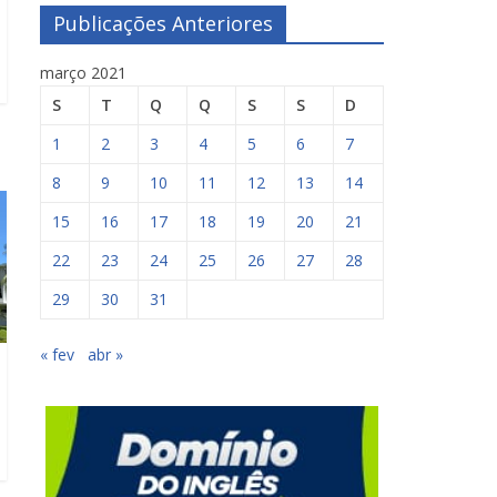
Publicações Anteriores
março 2021
S
T
Q
Q
S
S
D
1
2
3
4
5
6
7
8
9
10
11
12
13
14
15
16
17
18
19
20
21
22
23
24
25
26
27
28
29
30
31
« fev
abr »