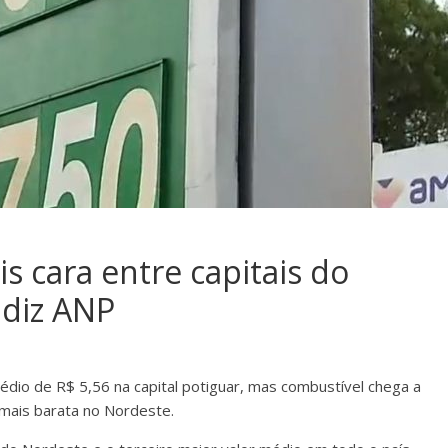
s cara entre capitais do
 diz ANP
io de R$ 5,56 na capital potiguar, mas combustível chega a
 mais barata no Nordeste.