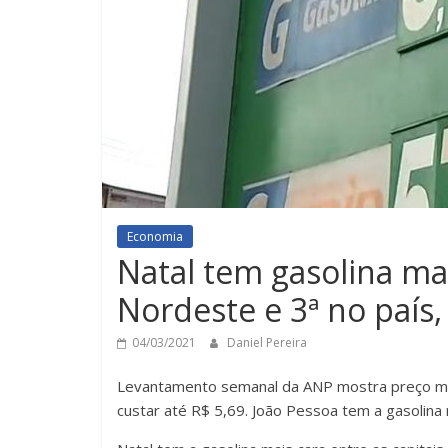
Economia
Natal tem gasolina mai
Nordeste e 3ª no país,
04/03/2021
Daniel Pereira
Levantamento semanal da ANP mostra preço méd
custar até R$ 5,69. João Pessoa tem a gasolina