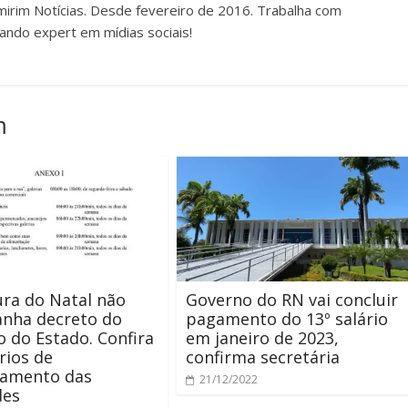
irim Notícias. Desde fevereiro de 2016. Trabalha com
ando expert em mídias sociais!
m
ura do Natal não
Governo do RN vai concluir
nha decreto do
pagamento do 13º salário
 do Estado. Confira
em janeiro de 2023,
rios de
confirma secretária
namento das
21/12/2022
des