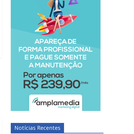
Notícias Recentes