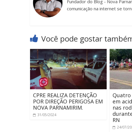
Fundador do Blog - Nova Parnam
comunicação na internet se torn
Você pode gostar també
CPRE REALIZA DETENÇÃO
Quatro
POR DIREÇÃO PERIGOSA EM
em acid
NOVA PARNAMIRIM.
nas rod
durante
31/05/2024
RN
24/07/2