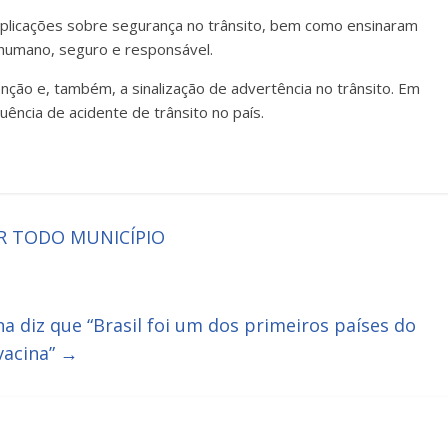
explicações sobre segurança no trânsito, bem como ensinaram
 humano, seguro e responsável.
enção e, também, a sinalização de advertência no trânsito. Em
ncia de acidente de trânsito no país.
R TODO MUNICÍPIO
na diz que “Brasil foi um dos primeiros países do
vacina”
→