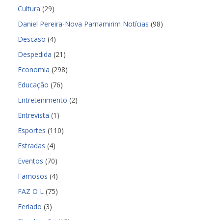
Cultura
(29)
Daniel Pereira-Nova Parnamirim Notícias
(98)
Descaso
(4)
Despedida
(21)
Economia
(298)
Educação
(76)
Entretenimento
(2)
Entrevista
(1)
Esportes
(110)
Estradas
(4)
Eventos
(70)
Famosos
(4)
FAZ O L
(75)
Feriado
(3)