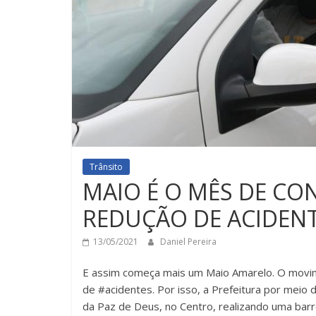
Trânsito
MAIO É O MÊS DE CO
REDUÇÃO DE ACIDENT
13/05/2021
Daniel Pereira
E assim começa mais um Maio Amarelo. O movime
de #acidentes. Por isso, a Prefeitura por meio
da Paz de Deus, no Centro, realizando uma barre