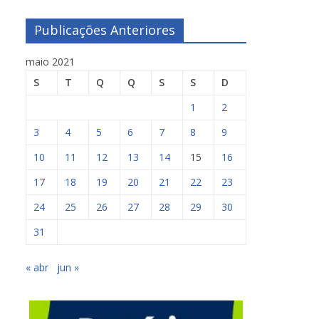
Publicações Anteriores
maio 2021
S
T
Q
Q
S
S
D
1
2
3
4
5
6
7
8
9
10
11
12
13
14
15
16
17
18
19
20
21
22
23
24
25
26
27
28
29
30
31
« abr
jun »