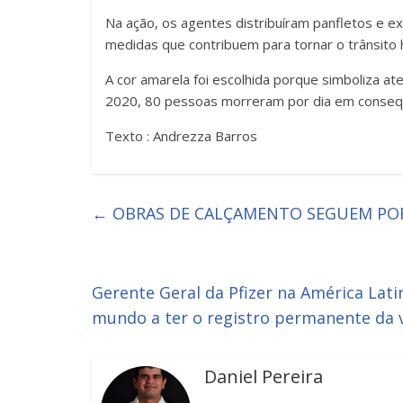
Na ação, os agentes distribuíram panfletos e 
medidas que contribuem para tornar o trânsito
A cor amarela foi escolhida porque simboliza at
2020, 80 pessoas morreram por dia em consequê
Texto : Andrezza Barros
←
OBRAS DE CALÇAMENTO SEGUEM PO
Gerente Geral da Pfizer na América Lati
mundo a ter o registro permanente da 
Daniel Pereira