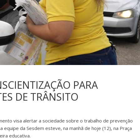
NSCIENTIZAÇÃO PARA
ES DE TRÂNSITO
nto visa alertar a sociedade sobre o trabalho de prevenção
 da equipe da Sesdem esteve, na manhã de hoje (12), na Praça
ira educativa.