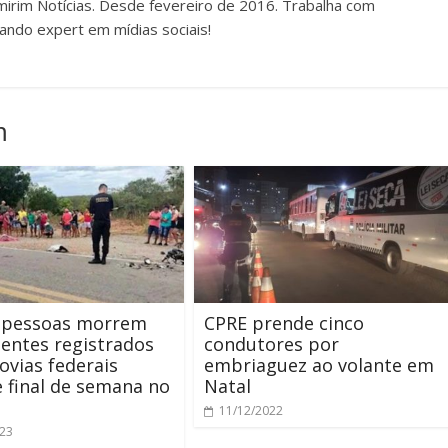
irim Notícias. Desde fevereiro de 2016. Trabalha com
ando expert em mídias sociais!
m
 pessoas morrem
CPRE prende cinco
entes registrados
condutores por
ovias federais
embriaguez ao volante em
 final de semana no
Natal
11/12/2022
023