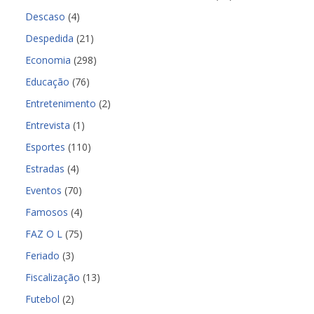
Descaso
(4)
Despedida
(21)
Economia
(298)
Educação
(76)
Entretenimento
(2)
Entrevista
(1)
Esportes
(110)
Estradas
(4)
Eventos
(70)
Famosos
(4)
FAZ O L
(75)
Feriado
(3)
Fiscalização
(13)
Futebol
(2)