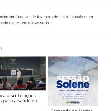
irim Notícias. Desde fevereiro de 2016. Trabalha com
ando expert em mídias sociais!
m
ura discute ações
s para a saúde da