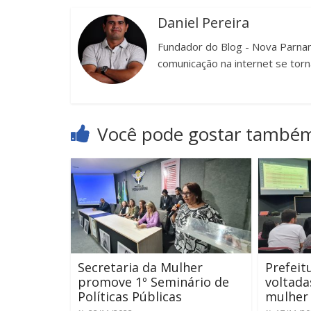
Daniel Pereira
Fundador do Blog - Nova Parnam
comunicação na internet se torn
Você pode gostar també
Secretaria da Mulher
Prefeit
promove 1º Seminário de
voltada
Políticas Públicas
mulher