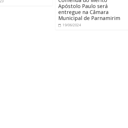
Comenda do Mérito
023
Apóstolo Paulo será
entregue na Câmara
Municipal de Parnamirim
19/06/2024