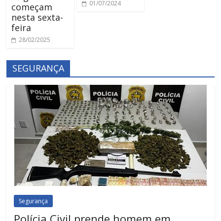
01/07/2024
começam
nesta sexta-
feira
28/02/2025
SEGURANÇA
Segurança
Polícia Civil prende homem em