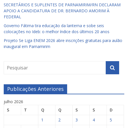
SECRETÁRIOS E SUPLENTES DE PARNAMIRIM/RN DECLARAM
APOIO A CANDIDATURA DE DR. BERNARDO AMORIM À
FEDERAL
Governo Fátima tira educação da lanterna e sobe seis
colocações no Ideb: o melhor índice dos últimos 20 anos
Projeto Se Liga ENEM 2026 abre inscrições gratuitas para aulão
inaugural em Parnamirim
Publicações Anteriores
julho 2026
S
T
Q
Q
S
S
D
1
2
3
4
5