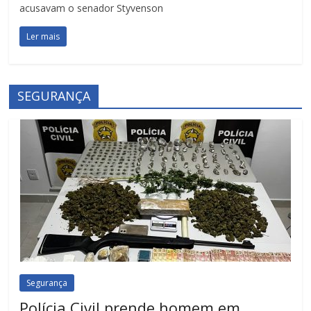
acusavam o senador Styvenson
Ler mais
SEGURANÇA
Segurança
Polícia Civil prende homem em