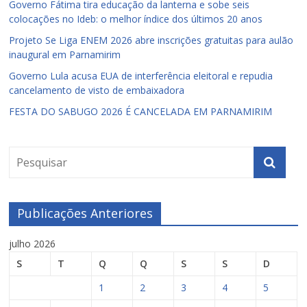
Governo Fátima tira educação da lanterna e sobe seis
colocações no Ideb: o melhor índice dos últimos 20 anos
Projeto Se Liga ENEM 2026 abre inscrições gratuitas para aulão
inaugural em Parnamirim
Governo Lula acusa EUA de interferência eleitoral e repudia
cancelamento de visto de embaixadora
FESTA DO SABUGO 2026 É CANCELADA EM PARNAMIRIM
Publicações Anteriores
julho 2026
S
T
Q
Q
S
S
D
1
2
3
4
5