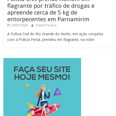
flagrante por tráfico de drogas e
apreende cerca de 5 kg de
entorpecentes em Parnamirim
29/07/2026
Daniel Pereira
A Polícia Civil do Rio Grande do Norte, em ação conjunta
com a Polícia Penal, prendeu em flagrante, na noite