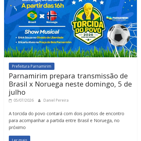
Prefeitura Parnamirim
Parnamirim prepara transmissão de
Brasil x Noruega neste domingo, 5 de
julho
05/07/2026
Daniel Pereira
A torcida do povo contará com dois pontos de encontro
para acompanhar a partida entre Brasil e Noruega, no
próximo
Ler mais