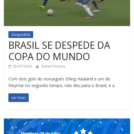
Despedida
BRASIL SE DESPEDE DA
COPA DO MUNDO
05/07/2026
Daniel Pereira
Com dois gols do norueguês Erling Haaland e um de
Neymar no segundo tempo, não deu para o Brasil, e a
Ler mais