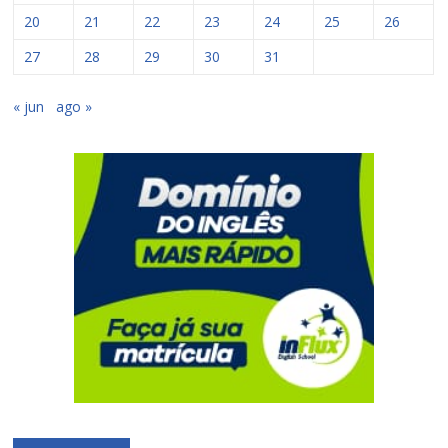
20
21
22
23
24
25
26
27
28
29
30
31
« jun
ago »