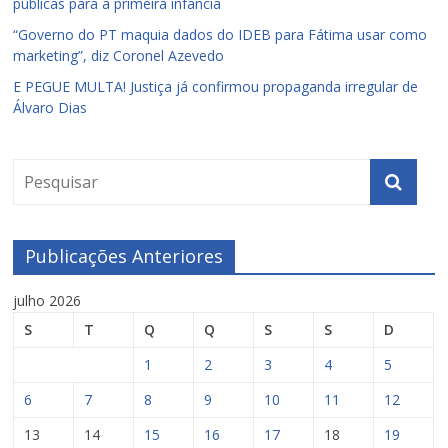
públicas para a primeira infância
“Governo do PT maquia dados do IDEB para Fátima usar como
marketing”, diz Coronel Azevedo
E PEGUE MULTA! Justiça já confirmou propaganda irregular de
Álvaro Dias
Publicações Anteriores
julho 2026
S
T
Q
Q
S
S
D
1
2
3
4
5
6
7
8
9
10
11
12
13
14
15
16
17
18
19