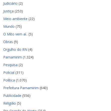
Judiciário
(2)
Justiça
(253)
Meio ambiente
(22)
Mundo
(75)
O Mito vem aí..
(5)
Obras
(9)
Orgulho do RN
(4)
Parnamirim
(1.324)
Pesquisa
(2)
Policial
(311)
Política
(1.070)
Prefeitura Parnamirim
(640)
Publicidade
(556)
Religião
(5)
Rio Grande do Norte
(214)